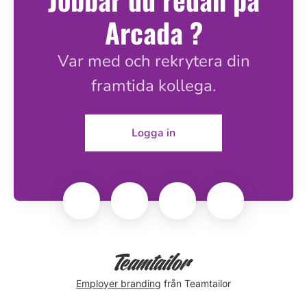
Arcada ?
Var med och rekrytera din
framtida kollega.
Logga in
Employer branding
från Teamtailor