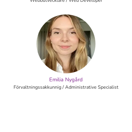
Webbutvecklare / Web Developer
Emilia Nygård
Förvaltningssakkunnig / Administrative Specialist