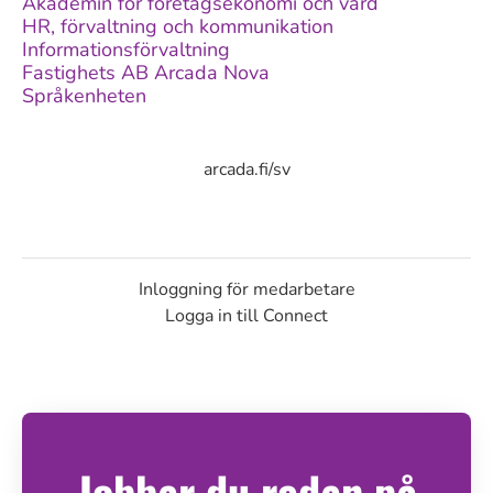
Akademin för företagsekonomi och vård
HR, förvaltning och kommunikation
Informationsförvaltning
Fastighets AB Arcada Nova
Språkenheten
arcada.fi/sv
Inloggning för medarbetare
Logga in till Connect
Jobbar du redan på