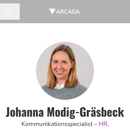
Dela sidan
KARRIÄRMENY
Johanna Modig-Gräsbeck
Kommunikationsspecialist –
HR,