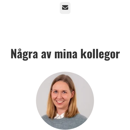
E-post
Några av mina kollegor