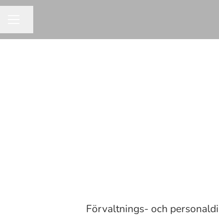
Dela sidan
KARRIÄRMENY
Förvaltnings- och personaldi