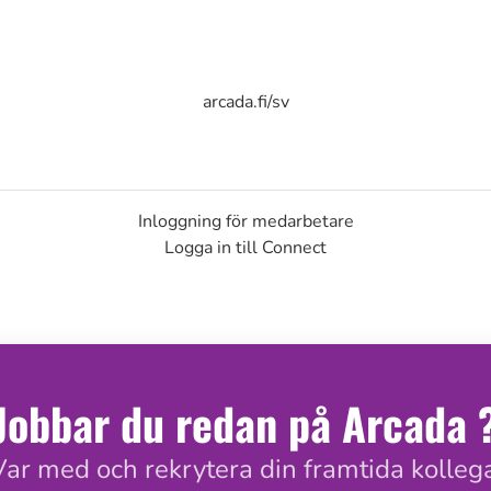
arcada.fi/sv
Inloggning för medarbetare
Logga in till Connect
Jobbar du redan på Arcada 
Var med och rekrytera din framtida kollega