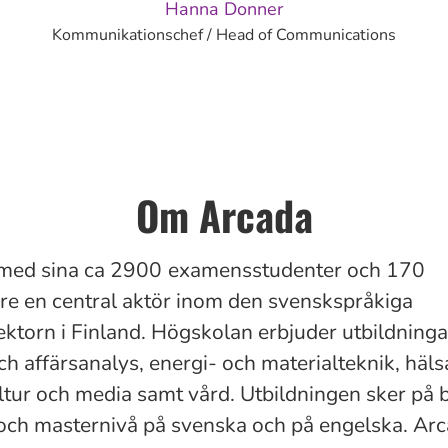
Hanna Donner
Kommunikationschef / Head of Communications
Om Arcada
med sina ca
2900
examensstudenter och 170
e en central aktör inom den svenskspråkiga
ktorn i Finland. Högskolan erbjuder utbildning
h affärsanalys, energi- och materialteknik, häls
ultur och media samt vård. Utbildningen sker på 
och masternivå på svenska och på engelska. Ar