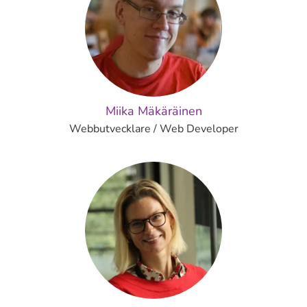
Miika Mäkäräinen
Webbutvecklare / Web Developer