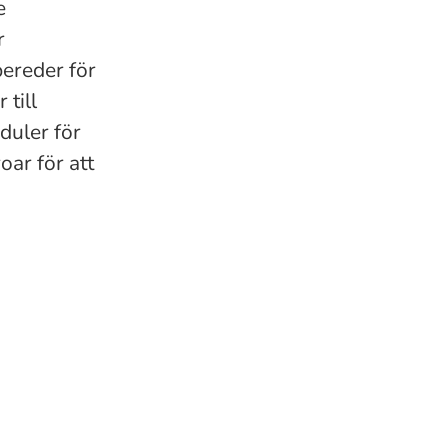
e
r
ereder för
 till
duler för
oar för att