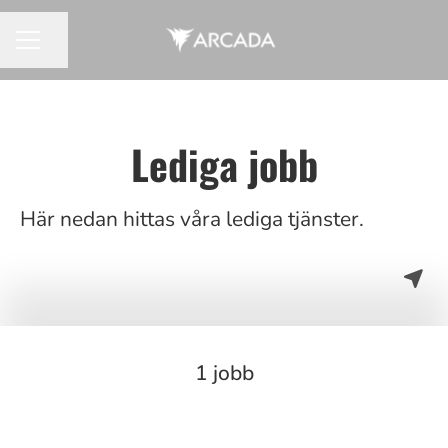
Dela sidan
KARRIÄRMENY
Lediga jobb
Här nedan hittas våra lediga tjänster.
1 jobb