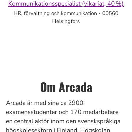
Kommunikationsspecialist (vikariat, 40 %)
HR, förvaltning och kommunikation
·
00560
Helsingfors
Om Arcada
Arcada är med sina ca
2900
examensstudenter och 170 medarbetare
en central aktör inom den svenskspråkiga
högskolesektorn i Finland. Högskolan