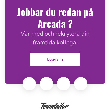
Jobbar du redan på
Arcada ?
Var med och rekrytera din
framtida kollega.
Logga in