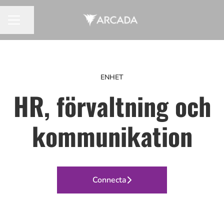
Dela sidan
KARRIÄRMENY
ENHET
HR, förvaltning och
kommunikation
Connecta