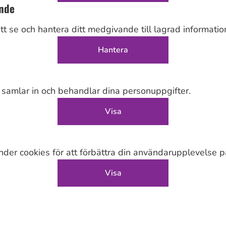
nde
tt se och hantera ditt medgivande till lagrad informatio
Hantera
samlar in och behandlar dina personuppgifter.
Visa
der cookies för att förbättra din användarupplevelse 
Visa