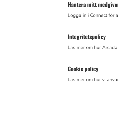
Hantera mitt medgiva
Logga in i Connect för a
Integritetspolicy
Läs mer om hur Arcada 
Cookie policy
Läs mer om hur vi använ