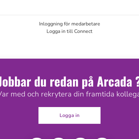
Inloggning för medarbetare
Logga in till Connect
Jobbar du redan på Arcada 
Var med och rekrytera din framtida kollega
Logga in