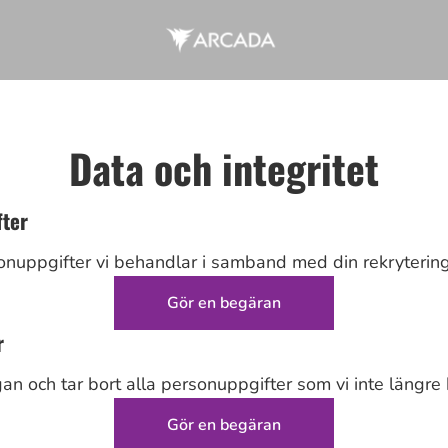
Data och integritet
fter
onuppgifter vi behandlar i samband med din rekrytering
Gör en begäran
r
gan och tar bort alla personuppgifter som vi inte längre 
Gör en begäran