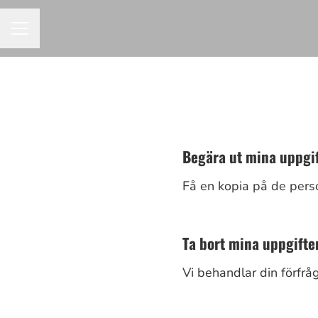
KARRIÄRMENY
Begära ut mina uppgi
Få en kopia på de pers
Ta bort mina uppgifte
Vi behandlar din förfrå