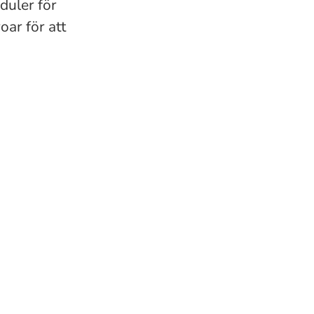
duler för
oar för att