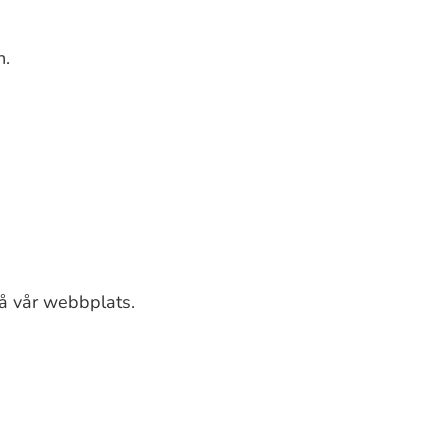
n.
på vår webbplats.