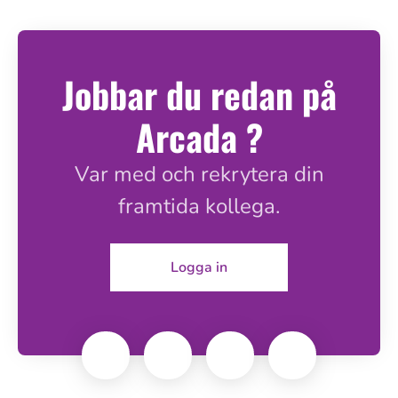
Jobbar du redan på
Arcada ?
Var med och rekrytera din
framtida kollega.
Logga in