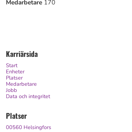
Medarbetare
170
Karriärsida
Start
Enheter
Platser
Medarbetare
Jobb
Data och integritet
Platser
00560 Helsingfors