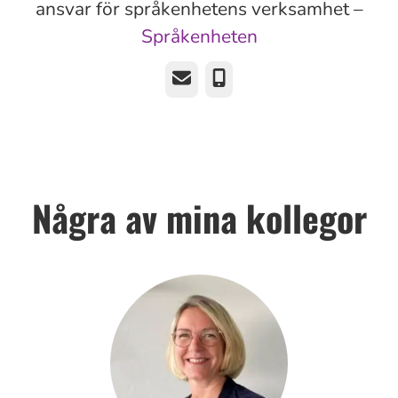
ansvar för språkenhetens verksamhet –
Språkenheten
E-post
Telefon
Några av mina kollegor