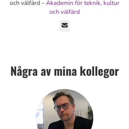
och välfärd –
Akademin för teknik, kultur
och välfärd
E-post
Några av mina kollegor