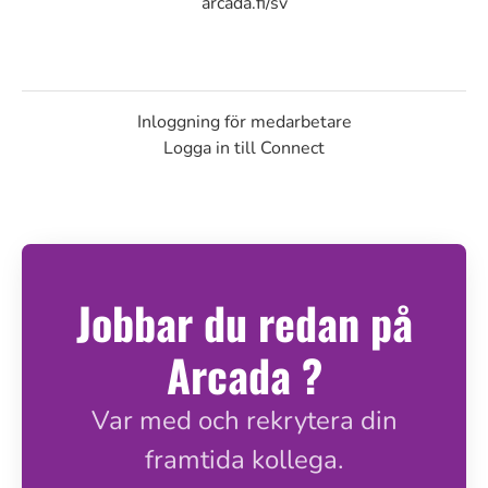
arcada.fi/sv
Inloggning för medarbetare
Logga in till Connect
Jobbar du redan på
Arcada ?
Var med och rekrytera din
framtida kollega.