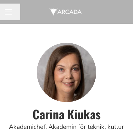
Dela sidan
KARRIÄRMENY
Carina Kiukas
Akademichef, Akademin för teknik, kultur