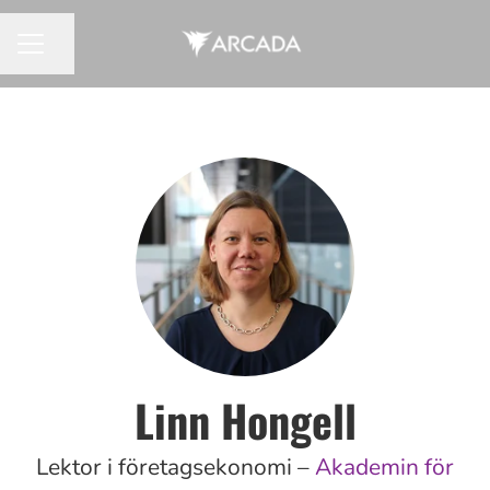
Dela sidan
KARRIÄRMENY
Linn Hongell
Lektor i företagsekonomi –
Akademin för