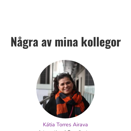
Några av mina kollegor
Kátia Torres Airava