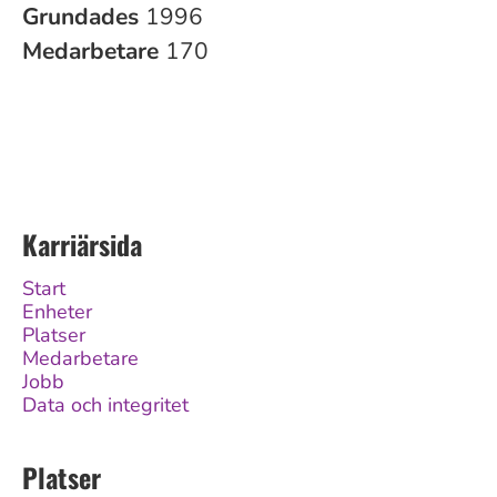
Grundades
1996
Medarbetare
170
Karriärsida
Start
Enheter
Platser
Medarbetare
Jobb
Data och integritet
Platser