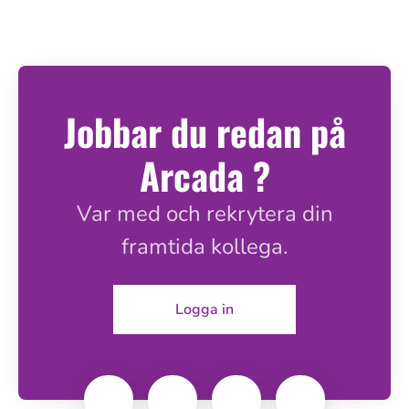
Jobbar du redan på
Arcada ?
Var med och rekrytera din
framtida kollega.
Logga in