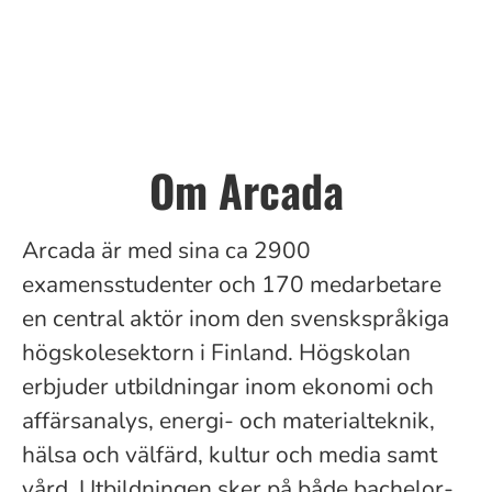
Om Arcada
Arcada är med sina ca
2900
examensstudenter och 170 medarbetare
en central aktör inom den svenskspråkiga
högskolesektorn i Finland. Högskolan
erbjuder utbildningar inom ekonomi och
affärsanalys, energi- och materialteknik,
hälsa och välfärd, kultur och media samt
vård. Utbildningen sker på både bachelor-