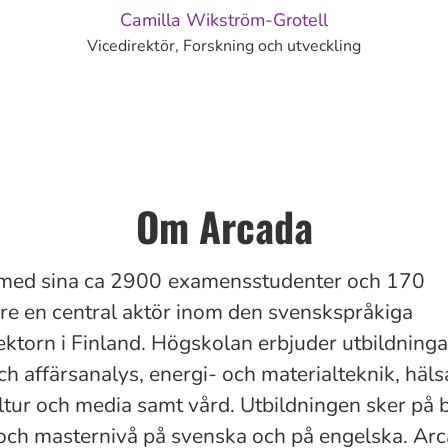
Camilla Wikström-Grotell
Vicedirektör, Forskning och utveckling
Om Arcada
med sina ca
2900
examensstudenter och 170
e en central aktör inom den svenskspråkiga
ktorn i Finland. Högskolan erbjuder utbildning
h affärsanalys, energi- och materialteknik, häls
ultur och media samt vård. Utbildningen sker på 
och masternivå på svenska och på engelska. Ar