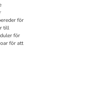
e
r
ereder för
 till
duler för
oar för att