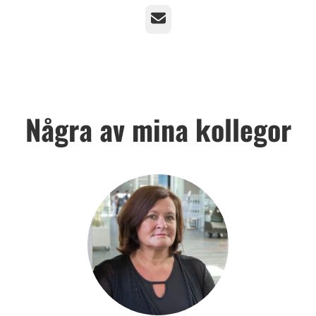
E-post
Några av mina kollegor