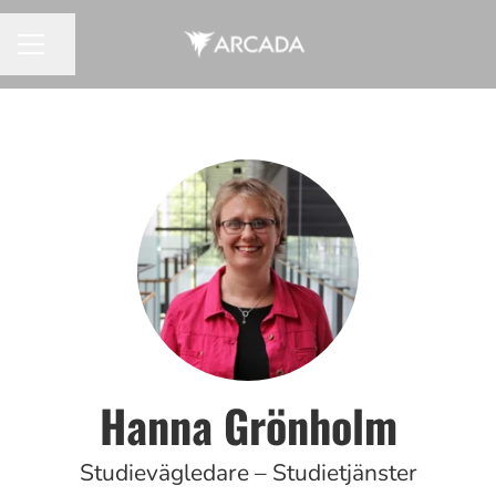
Dela sidan
KARRIÄRMENY
Hanna Grönholm
Studievägledare – Studietjänster