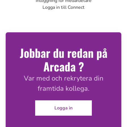
Inloggning för medarbetare
Logga in till Connect
Jobbar du redan på
Arcada ?
Var med och rekrytera din
framtida kollega.
Logga in