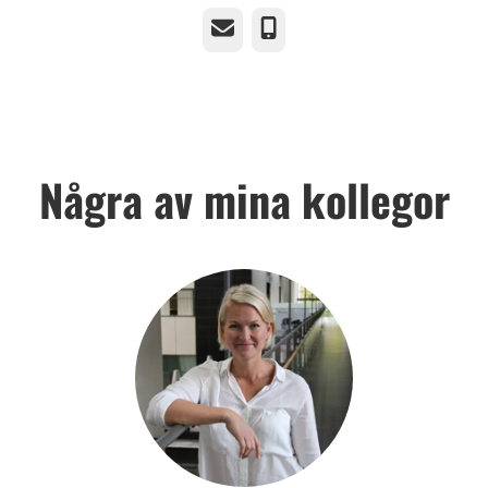
E-post
Telefon
Några av mina kollegor