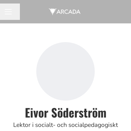
Dela sidan
KARRIÄRMENY
Eivor Söderström
Lektor i socialt- och socialpedagogiskt