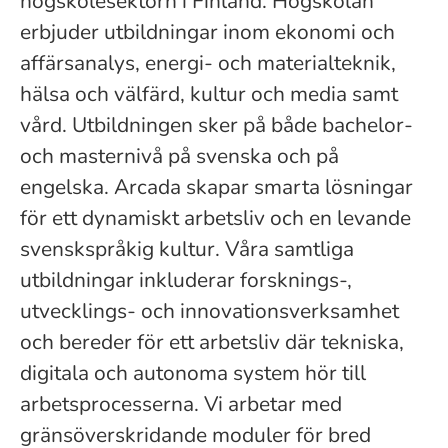
högskolesektorn i Finland. Högskolan
erbjuder utbildningar inom ekonomi och
affärsanalys, energi- och materialteknik,
hälsa och välfärd, kultur och media samt
vård. Utbildningen sker på både bachelor-
och masternivå på svenska och på
engelska. Arcada skapar smarta lösningar
för ett dynamiskt arbetsliv och en levande
svenskspråkig kultur. Våra samtliga
utbildningar inkluderar forsknings-,
utvecklings- och innovationsverksamhet
och bereder för ett arbetsliv där tekniska,
digitala och autonoma system hör till
arbetsprocesserna. Vi arbetar med
gränsöverskridande moduler för bred