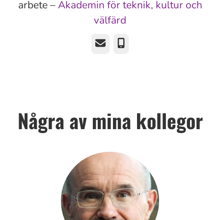
arbete –
Akademin för teknik, kultur och
välfärd
E-post
Telefon
Några av mina kollegor