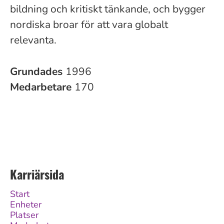
bildning och kritiskt tänkande, och bygger
nordiska broar för att vara globalt
relevanta.
Grundades
1996
Medarbetare
170
Karriärsida
Start
Enheter
Platser